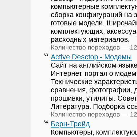
компьютерные комплекту
сборка конфигураций на з
готовые модели. Широча
комплектующих, аксессуа
расходных материалов.
Количество переходов — 1
63.
Active Desctop - Модемы
Сайт на английском языке
Интернет-портал о модем
Технические характерист
сравнения, фотографии, 
прошивки, утилиты. Сове
Литература. Подборка сс
Количество переходов — 1
64.
Берн-Трейд
Компьютеры, комплектую