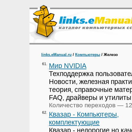
links.eManual.ru
/
Компьютеры
/ Железо
61.
Мир NVIDIA
Техподдержка пользовате
Новости, железная практи
теория, справочные мате
FAQ, драйверы и утилиты
Количество переходов — 1
62.
Квазар - Компьютеры,
комплектующие
Квазар - недорогие но ка