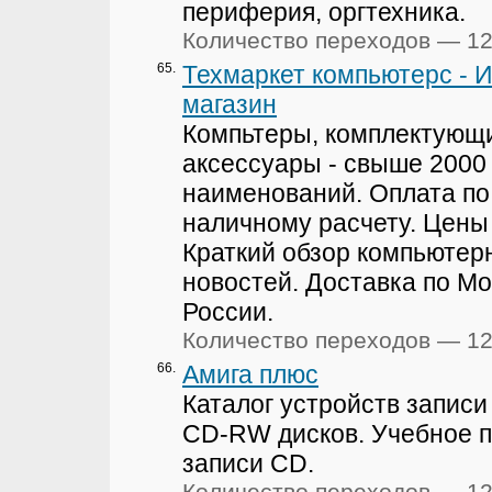
периферия, оргтехника.
Количество переходов — 1
65.
Техмаркет компьютерс - 
магазин
Компьтеры, комплектующ
аксессуары - свыше 2000
наименований. Оплата по
наличному расчету. Цены
Краткий обзор компьютер
новостей. Доставка по Мо
России.
Количество переходов — 1
66.
Амига плюс
Каталог устройств записи
CD-RW дисков. Учебное п
записи CD.
Количество переходов — 1