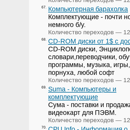
67.
Компьютерная барахолка
Комплектующие - почти н
немного б/у.
Количество переходов — 1
68.
CD-ROM диски от 1$ c до
CD-ROM диски, Энциклоп
словари,переводчики, об
программы, музыка, игры,
порнуха, любой софт
Количество переходов — 1
69.
Suma - Компьютеры и
комплектующие
Сума - поставки и продаж
видеокарт для ПЭВМ.
Количество переходов — 1
70.
CPU Info - Информация о