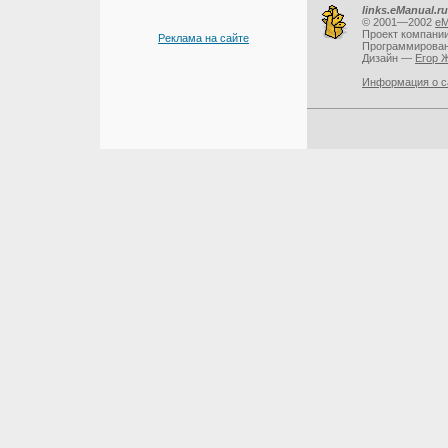
links.eManual.ru
© 2001—2002
eM
Проект компани
Реклама на сайте
Программирова
Дизайн —
Егор 
Информация о с