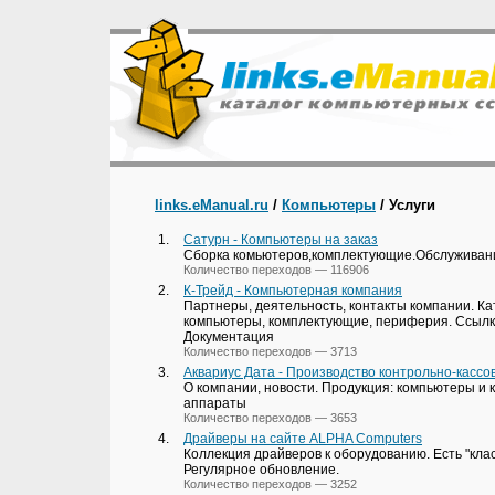
links.eManual.ru
/
Компьютеры
/ Услуги
1.
Сатурн - Компьютеры на заказ
Сборка комьютеров,комплектующие.Обслуживан
Количество переходов — 116906
2.
К-Трейд - Компьютерная компания
Партнеры, деятельность, контакты компании. Ка
компьютеры, комплектующие, периферия. Ссылки
Документация
Количество переходов — 3713
3.
Аквариус Дата - Производство контрольно-кассо
О компании, новости. Продукция: компьютеры и 
аппараты
Количество переходов — 3653
4.
Драйверы на сайте ALPHA Computers
Коллекция драйверов к оборудованию. Есть "класс
Регулярное обновление.
Количество переходов — 3252