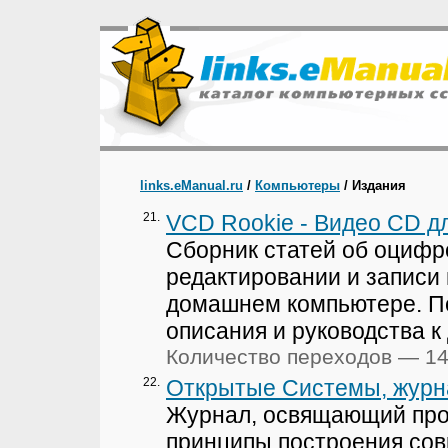
links.eManual.ru
/
Компьютеры
/ Издания
21.
VCD Rookie - Видео CD д
Сборник статей об оцифр
редактировании и записи 
домашнем компьютере. 
описания и руководства к
Количество переходов — 1
22.
Открытые Системы, журн
Журнал, освящающий пр
принципы построения со