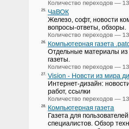
Количество переходов — 1
25.
ЧаВОК
Железо, софт, новости ко
вопросы-ответы, обзоры.
Количество переходов — 1
26.
Компьютерная газета .pat
Отдельные материалы из
газеты.
Количество переходов — 1
27.
Vision - Новсти из мира д
Интернет-дизайн: новости
работ, ссылки
Количество переходов — 1
28.
Компьютерная газета
Газета для пользователей
специалистов. Обзор техн