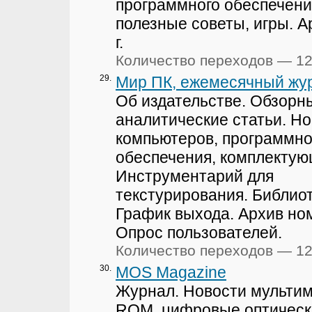
программного обеспечения
полезные советы, игры. А
г.
Количество переходов — 1
29.
Мир ПК, ежемесячный жу
Об издательстве. Обзорн
аналитические статьи. Н
компьютеров, программно
обеспечения, комплектую
Инструментарий для
текстурирования. Библиот
График выхода. Архив но
Опрос пользователей.
Количество переходов — 1
30.
MOS Magazine
Журнал. Новости мультим
ROM, цифровые оптически