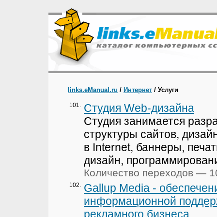
links.eManual.ru
/
Интернет
/ Услуги
101.
Студия Web-дизайна
Студия занимается разр
структуры сайтов, дизай
в Internet, баннеры, печа
дизайн, программирован
Количество переходов — 1
102.
Gallup Media - обеспечен
информационной поддер
рекламного бизнеса