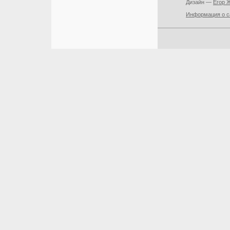
Дизайн —
Егор 
Информация о с