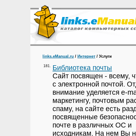
links.eManual.ru
/
Интернет
/ Услуги
181.
Библиотека почты
Сайт посвящен - всему, ч
с электронной почтой. О
внимание уделяется e-ma
маркетингу, почтовым ра
спаму, на сайте есть раз
посвященные безопаснос
почте в различных ОС и
исходникам. На нем Вы н