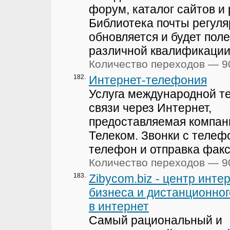
форум, каталог сайтов и 
Библиотека почты регул
обновляется и будет пол
различной квалификации
Количество переходов — 9
182.
Интернет-телефония
Услуга международной т
связи через Интернет,
предоставляемая компан
Телеком. Звонки с телеф
телефон и отправка факс
Количество переходов — 9
183.
Zibycom.biz - центр инте
бизнеса и дистанционног
в интернет
Самый рациональный и