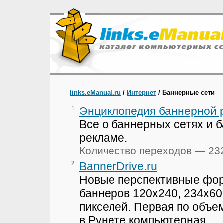
links.eManual.ru
/
Интернет
/ Баннерные сети
1.
Энциклопедия баннерной
Все о баннерных сетях и 
рекламе.
Количество переходов — 23
2.
BannerDrive.ru
Новые перспективные фо
баннеров 120x240, 234x60
пикселей. Первая по объе
в Рунете компьютерная