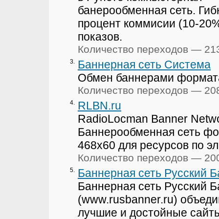
банерообменная сеть. Гиб
процент коммисии (10-20
показов.
Количество переходов — 21
3.
Баннерная сеть Система
Обмен баннерами формата
Количество переходов — 20
4.
RLBN.ru
RadioLocman Banner Netwo
Баннерообменная сеть ф
468х60 для ресурсов по эл
Количество переходов — 20
5.
Баннерная сеть Русский 
Баннерная сеть Русский 
(www.rusbanner.ru) объеди
лучшие и достойные сайт