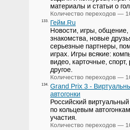
материалы и статьи о го
Количество переходов — 1
133.
Гейм.Ru
Новости, игры, общение,
знакомства, новые друзь
серьезные партнеры, по
играх. Игры всякие: ком
видео, карточные, спорт,
другое.
Количество переходов — 1
134.
Grand Prix 3 - Виртуальн
автогонки
Российский виртуальный
по кольцевым автогонкам
участия.
Количество переходов — 1