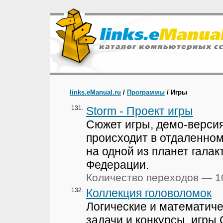
links.eManual.ru
/
Программы
/ Игры
131.
Storm - Проект игры
Сюжет игры, демо-версия
происходит в отдаленно
на одной из планет галак
Федерации.
Количество переходов — 1
132.
Коллекция головоломок
Логические и математич
задачи и конкурсы, игры O